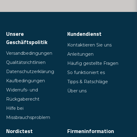
Unsere
Kundendienst
Geschäftspolitik
Kontaktieren Sie uns
Versandbedingungen
Anleitungen
Qualitätsrichtlinien
Häufig gestellte Fragen
Datenschutzerklärung
So funktioniert es
Kaufbedingungen
Tipps & Ratschläge
Widerrufs- und
Über uns
Rückgaberecht
Hilfe bei
Missbrauchsproblem
Nordictest
Firmeninformation