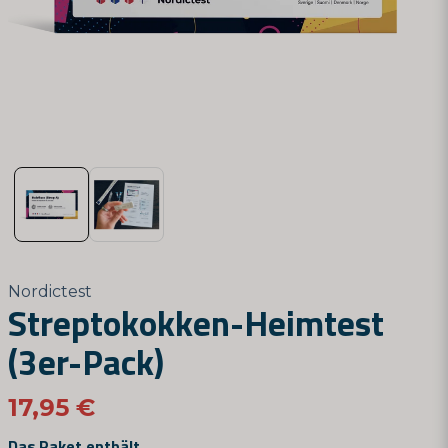
Nordictest
Streptokokken-Heimtest
(3er-Pack)
17,95 €
Das Paket enthält