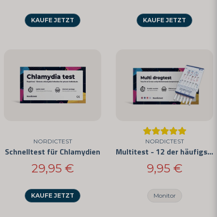
Frage senden
KAUFE JETZT
KAUFE JETZT
NORDICTEST
NORDICTEST
Schnelltest für Chlamydien
Multitest - 12 der häufigsten Drogen
29,95 €
9,95 €
KAUFE JETZT
Monitor