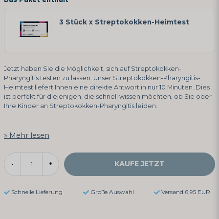
3 Stück x Streptokokken-Heimtest
Jetzt haben Sie die Möglichkeit, sich auf Streptokokken-
Pharyngitis testen zu lassen. Unser Streptokokken-Pharyngitis-
Heimtest liefert Ihnen eine direkte Antwort in nur 10 Minuten. Dies
ist perfekt für diejenigen, die schnell wissen möchten, ob Sie oder
Ihre Kinder an Streptokokken-Pharyngitis leiden.
Mehr lesen
KAUFE JETZT
-
+
Schnelle Lieferung
Große Auswahl
Versand 6,95 EUR