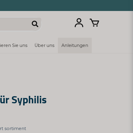
ieren Sie uns
Über uns
Anleitungen
ür Syphilis
årt sortiment