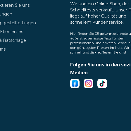
Wir sind ein Online-Shop, der
tieren Sie uns
Schnelltests verkauft. Unser 
tungen
liegt auf hoher Qualität und
schnellem Kundenservice.
 gestellte Fragen
ktioniert es
Hier finden Sie CE-gekennzeichnete 
äußerst zuverlässige Tests für den
 & Ratschläge
professionellen und privaten Gebrauc
den günstigsten Preisen im Netz. Wir 
uns
schnell und diskret. Testen Sie uns!
Folgen Sie uns in den soz
Medien