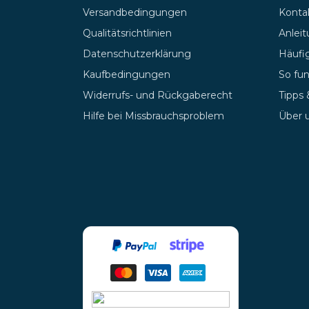
Versandbedingungen
Kontak
Qualitätsrichtlinien
Anlei
Datenschutzerklärung
Häufig
Kaufbedingungen
So fun
Widerrufs- und Rückgaberecht
Tipps
Hilfe bei Missbrauchsproblem
Über 