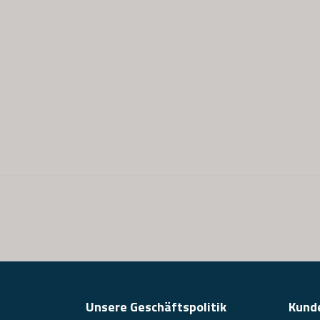
Unsere Geschäftspolitik
Kund