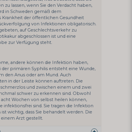
sten zu lassen, wenn Sie den Verdacht haben,
is wird in Schweden gemäß dem
s Krankheit der öffentlichen Gesundheit
Rückverfolgung von Infektionen obligatorisch.
d gebeten, auf Geschlechtsverkehr zu
iotikakur abgeschlossen ist und eine
robe zur Verfügung steht.
me, andere können die Infektion haben,
 der primären Syphilis entsteht eine Wunde,
 um den Anus oder am Mund. Auch
 in der Leiste können auftreten. Die
 schmerzlos und zwischen einem und zwei
nchmal schwer zu erkennen sind. Obwohl
 acht Wochen von selbst heilen können,
e infektionsfrei sind. Sie tragen die Infektion
ist wichtig, dass Sie behandelt werden. Die
einem Arzt gestellt.
)