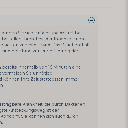
können Sie sich einfach und diskret bei
 bestellen Ihren Test, der Ihnen in einem
efkasten zugestellt wird. Das Paket enthält
eine Anleitung zur Durchführung der
n
bereits innerhalb von 15 Minuten
eine
t vermeiden Sie unnötige
 können Ihre Zeit stattdessen immer
n.
übertragbare Krankheit, die durch Bakterien
igste Ansteckungsweg ist der
 Kondom. Sie können sich auch durch
n.