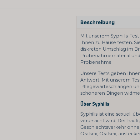
Beschreibung
Mit unserem Syphilis-Test 
Ihnen zu Hause testen. Sie
diskreten Umschlag im Bri
Probenahmematerial und 
Probenahme.
Unsere Tests geben Ihne
Antwort. Mit unserem Tes
Pflegewarteschlangen und
schöneren Dingen widme
Über Syphilis
Syphilis ist eine sexuell 
verursacht wird. Der häuf
Geschlechtsverkehr ohne
Oralsex, Oralsex, anstecke