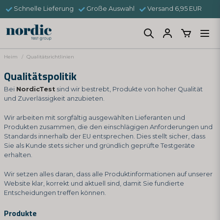
Schnelle Lieferung
Große Auswahl
Versand 6,95 EUR
Heim
Qualitätsrichtlinien
Qualitätspolitik
Bei
NordicTest
sind wir bestrebt, Produkte von hoher Qualität
und Zuverlässigkeit anzubieten.
Wir arbeiten mit sorgfältig ausgewählten Lieferanten und
Produkten zusammen, die den einschlägigen Anforderungen und
Standards innerhalb der EU entsprechen. Dies stellt sicher, dass
Sie als Kunde stets sicher und gründlich geprüfte Testgeräte
erhalten.
Wir setzen alles daran, dass alle Produktinformationen auf unserer
Website klar, korrekt und aktuell sind, damit Sie fundierte
Entscheidungen treffen können.
Produkte