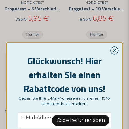
NORDICTEST
NORDICTEST
Drogetest – 5 Verschiedene Substanzen
Drogetest – 10 Verschiedene Substanzen
5,95 €
6,85 €
7,95 €
8,95 €
Monitor
Monitor
Glückwunsch! Hier
erhalten Sie einen
Rabattcode von uns!
Geben Sie Ihre E-Mail-Adresse ein, um einen 10 %-
Rabattcode zu erhalten!
NORDICTEST
Multitest - 12 der häufigsten Drogen
email
E-Mail-Adresse
9,95 €
Code herunterladen