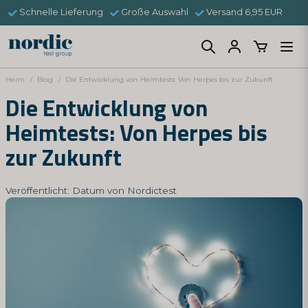
Schnelle Lieferung
Große Auswahl
Versand 6,95 EUR
Heim
Blog
Die Entwicklung von Heimtests: Von Herpes bis zur Zukunft
Die Entwicklung von
Heimtests: Von Herpes bis
zur Zukunft
Veröffentlicht: Datum von Nordictest