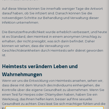
Auf diese Weise können Sie innerhalb weniger Tage die Antwort
darauf haben, ob Sie infiziert sind. Danach können Sie die
notwendigen Schritte zur Behandlung und Verwaltung dieser
Infektion unternehmen.
Die Benutzerfreundlichkeit wurde erheblich verbessert, und heute
ist es Standard, den Heimtest in einem anonymen Umschlag zu
erhalten, der nicht preisgibt, was sich darin befindet. Daher
können wir sehen, dass die Verwaltung von
Geschlechtskrankheiten durch Heimtests sehr diskret geworden
ist.
Heimtests verändern Leben und
Wahrnehmungen
Wenn wir uns die Entwicklung von Heimtests ansehen, sehen wir,
dass diese mit dem Wunsch des Individuums einhergehen, die
Kontrolle über die eigene Gesundheit zu übernehmen. Wenn Sie
einen Test für Herpes oder Chlamydien haben, haben Sie ein
Werkzeug, das Ihnen helfen kann, besser auf Ihre sexuelle
Gesundheit zu achten. Dies lässt Sie sich mächtiger fühlen und die
Kontrolle über Ihr eigenes Leben übernehmen.