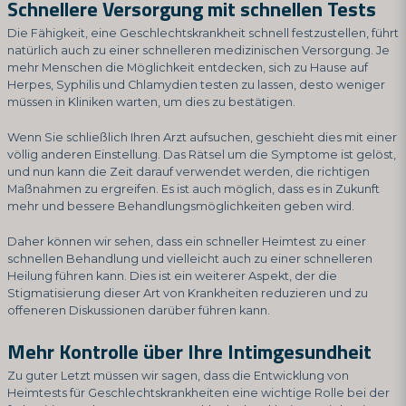
Schnellere Versorgung mit schnellen Tests
Die Fähigkeit, eine Geschlechtskrankheit schnell festzustellen, führt
natürlich auch zu einer schnelleren medizinischen Versorgung. Je
mehr Menschen die Möglichkeit entdecken, sich zu Hause auf
Herpes, Syphilis und Chlamydien testen zu lassen, desto weniger
müssen in Kliniken warten, um dies zu bestätigen.
Wenn Sie schließlich Ihren Arzt aufsuchen, geschieht dies mit einer
völlig anderen Einstellung. Das Rätsel um die Symptome ist gelöst,
und nun kann die Zeit darauf verwendet werden, die richtigen
Maßnahmen zu ergreifen. Es ist auch möglich, dass es in Zukunft
mehr und bessere Behandlungsmöglichkeiten geben wird.
Daher können wir sehen, dass ein schneller Heimtest zu einer
schnellen Behandlung und vielleicht auch zu einer schnelleren
Heilung führen kann. Dies ist ein weiterer Aspekt, der die
Stigmatisierung dieser Art von Krankheiten reduzieren und zu
offeneren Diskussionen darüber führen kann.
Mehr Kontrolle über Ihre Intimgesundheit
Zu guter Letzt müssen wir sagen, dass die Entwicklung von
Heimtests für Geschlechtskrankheiten eine wichtige Rolle bei der