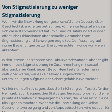
Von Stigmatisierung zu weniger
Stigmatisierung
Wenn wir die Entwicklung der gesellschaftlichen Debatte über
Geschlechtskrankheiten betrachten, können wir feststellen, dass
sich diese stark verändert hat. Im 19. und 20. Jahrhundert wurden
öffentliche Diskussionen über sexuelle Gesundheit von
Stigmatisierung und Schweigen begleitet. Der Ratschlag, auf
intime Beziehungen bis zur Ehe zu verzichten, wurde von vielen
akzeptiert.
In den letzten Jahrzehnten sind Tabus verschwunden, aber es gibt
immer noch Stigmatisierung im Zusammenhang mit sexuell
übertragbaren Krankheiten. Bevor Heimtests für jedermann
verfügbar waren, war es keineswegs ungewöhnlich,
Untersuchungen aufgrund des Schamgefühls zu vermeiden.
Wir können definitiv sagen, dass die Einführung von Testkits für den
Heimgebrauch begann, den Status quo herauszufordern und eine
private Alternative für diejenigen zu bieten, die lieber nicht in eine
Klinik gehen möchten. Wenn wir die Entwicklung der Online-
Gesundheitsversorgung und von Apps betrachten, wird es auch für