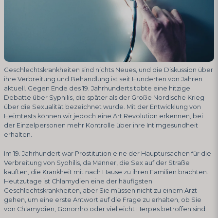
Geschlechtskrankheiten sind nichts Neues, und die Diskussion über
ihre Verbreitung und Behandlung ist seit Hunderten von Jahren
aktuell. Gegen Ende des 19. Jahrhunderts tobte eine hitzige
Debatte über Syphilis, die später als der Große Nordische Krieg
über die Sexualität bezeichnet wurde. Mit der Entwicklung von
Heimtests
können wir jedoch eine Art Revolution erkennen, bei
der Einzelpersonen mehr Kontrolle über ihre Intimgesundheit
erhalten.
Im 19. Jahrhundert war Prostitution eine der Hauptursachen für die
Verbreitung von Syphilis, da Männer, die Sex auf der Straße
kauften, die Krankheit mit nach Hause zu ihren Familien brachten.
Heutzutage ist Chlamydien eine der häufigsten
Geschlechtskrankheiten, aber Sie müssen nicht zu einem Arzt
gehen, um eine erste Antwort auf die Frage zu erhalten, ob Sie
von Chlamydien, Gonorrhö oder vielleicht Herpes betroffen sind.