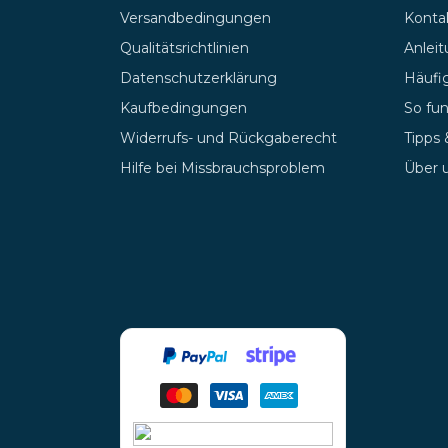
Versandbedingungen
Kontak
Qualitätsrichtlinien
Anlei
Datenschutzerklärung
Häufig
Kaufbedingungen
So fun
Widerrufs- und Rückgaberecht
Tipps
Hilfe bei Missbrauchsproblem
Über 