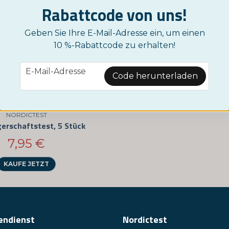
Rabattcode von uns!
Geben Sie Ihre E-Mail-Adresse ein, um einen
10 %-Rabattcode zu erhalten!
email
E-Mail-Adresse
Code herunterladen
NORDICTEST
erschaftstest, 5 Stück
7,95 €
KAUFE JETZT
endienst
Nordictest