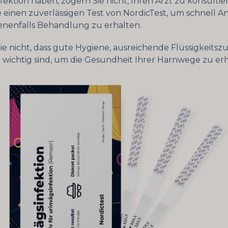
ektion haben, zögern Sie nicht, Ihren Arzt zu konsultie
 einen zuverlässigen Test von NordicTest, um schnell 
nenfalls Behandlung zu erhalten.
ie nicht, dass gute Hygiene, ausreichende Flüssigkeits
x wichtig sind, um die Gesundheit Ihrer Harnwege zu erh