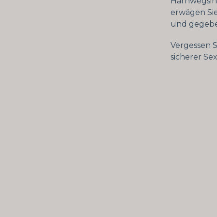
Harnwegsinf
erwägen Sie
und gegebe
Vergessen S
sicherer Se