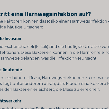
ritt eine Harnwegsinfektion auf?
e Faktoren können das Risiko einer Harnwegsinfektion
nige häufige Ursachen:
le Invasion
e Escherichia coli (E. coli) sind die häufigste Ursache von
ektionen. Diese Bakterien können in die Harnröhre ei
 Harnwege gelangen, was die Infektion verursacht.
he Anatomie
n ein höheres Risiko, Harnwegsinfektionen zu entwicke
s liegt unter anderem daran, dass Frauen eine kürzere
s den Bakterien erleichtert, die Blase zu erreichen.
chtsverkehr
verkehr kann das Risiko von Harnwegsinfektionen erhö