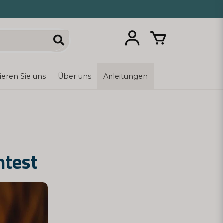
ieren Sie uns
Über uns
Anleitungen
mtest