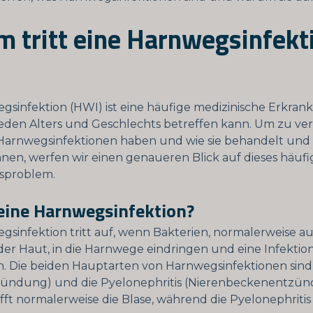
 tritt eine Harnwegsinfekt
gsinfektion (HWI) ist eine häufige medizinische Erkrank
den Alters und Geschlechts betreffen kann. Um zu ver
Harnwegsinfektionen haben und wie sie behandelt und 
en, werfen wir einen genaueren Blick auf dieses häufi
sproblem.
 eine Harnwegsinfektion?
gsinfektion tritt auf, wenn Bakterien, normalerweise a
er Haut, in die Harnwege eindringen und eine Infektio
. Die beiden Hauptarten von Harnwegsinfektionen sind d
zündung) und die Pyelonephritis (Nierenbeckenentzün
rifft normalerweise die Blase, während die Pyelonephritis