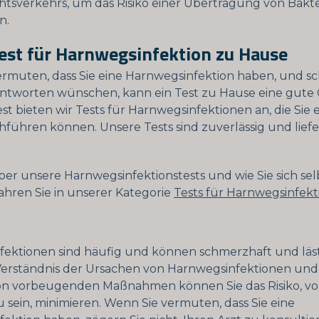
htsverkehrs, um das Risiko einer Übertragung von Bakt
n.
est für Harnwegsinfektion zu Hause
rmuten, dass Sie eine Harnwegsinfektion haben, und s
worten wünschen, kann ein Test zu Hause eine gute O
st bieten wir Tests für Harnwegsinfektionen an, die Sie 
führen können. Unsere Tests sind zuverlässig und liefe
r unsere Harnwegsinfektionstests und wie Sie sich sel
ahren Sie in unserer Kategorie
Tests für Harnwegsinfek
ektionen sind häufig und können schmerzhaft und lästi
erständnis der Ursachen von Harnwegsinfektionen und
on vorbeugenden Maßnahmen können Sie das Risiko, vo
u sein, minimieren. Wenn Sie vermuten, dass Sie eine