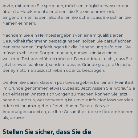
Ärzte, mit denen Sie sprechen, möchten möglicherweise mehr
über die Medikamente erfahren, die Sie einnehmen oder
eingenommen haben, also stellen Sie sicher, dass Sie sich an die
Namen erinnern.
Nachdem Sie ein Heimtestergebnis von einem qualifizierten
Gesundheitsfachmann bestätigt haben, sollten Sie darauf achten,
den erhaltenen Empfehlungen für die Behandlung zu folgen. Sie
müssen sich keine Sorgen machen, nur weil ein Arzt einen
weiteren Test durchführen möchte. Dies bedeutet nicht, dass Sie
jetzt schwer krank sind, sondern dass es Gründe gibt, die Ursache
der Symptome auszuschließen oder zu bestätigen.
Denken Sie daran, dass ein positives Ergebnis bei einem Heimtest
im Grunde genommen etwas Gutes ist. Jetzt wissen Sie, worauf Sie
sich einlassen. Anstatt sich Sorgen zu machen, können Sie jetzt
handeln und tun, was notwendig ist, um die Infektion loszuwerden
oder mit ihr umzugehen. Jetzt können Sie an Lifestyle-
Änderungen arbeiten, die Ihre Gesundheit besser fördern können
als je zuvor!
Stellen Sie sicher, dass Sie die