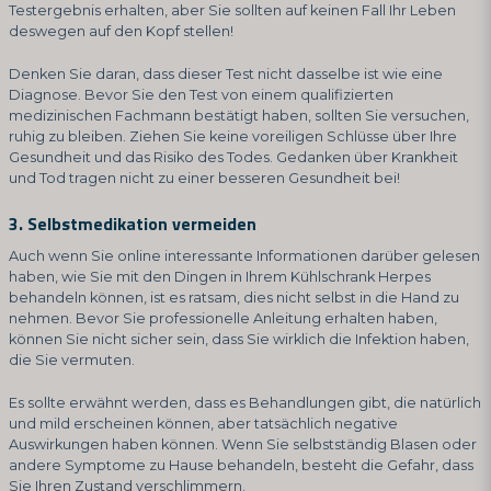
Testergebnis erhalten, aber Sie sollten auf keinen Fall Ihr Leben
deswegen auf den Kopf stellen!
Denken Sie daran, dass dieser Test nicht dasselbe ist wie eine
Diagnose. Bevor Sie den Test von einem qualifizierten
medizinischen Fachmann bestätigt haben, sollten Sie versuchen,
ruhig zu bleiben. Ziehen Sie keine voreiligen Schlüsse über Ihre
Gesundheit und das Risiko des Todes. Gedanken über Krankheit
und Tod tragen nicht zu einer besseren Gesundheit bei!
3. Selbstmedikation vermeiden
Auch wenn Sie online interessante Informationen darüber gelesen
haben, wie Sie mit den Dingen in Ihrem Kühlschrank Herpes
behandeln können, ist es ratsam, dies nicht selbst in die Hand zu
nehmen. Bevor Sie professionelle Anleitung erhalten haben,
können Sie nicht sicher sein, dass Sie wirklich die Infektion haben,
die Sie vermuten.
Es sollte erwähnt werden, dass es Behandlungen gibt, die natürlich
und mild erscheinen können, aber tatsächlich negative
Auswirkungen haben können. Wenn Sie selbstständig Blasen oder
andere Symptome zu Hause behandeln, besteht die Gefahr, dass
Sie Ihren Zustand verschlimmern.