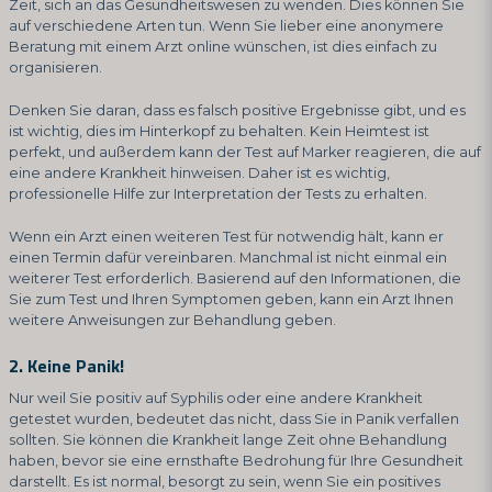
Zeit, sich an das Gesundheitswesen zu wenden. Dies können Sie
auf verschiedene Arten tun. Wenn Sie lieber eine anonymere
Beratung mit einem Arzt online wünschen, ist dies einfach zu
organisieren.
Denken Sie daran, dass es falsch positive Ergebnisse gibt, und es
ist wichtig, dies im Hinterkopf zu behalten. Kein Heimtest ist
perfekt, und außerdem kann der Test auf Marker reagieren, die auf
eine andere Krankheit hinweisen. Daher ist es wichtig,
professionelle Hilfe zur Interpretation der Tests zu erhalten.
Wenn ein Arzt einen weiteren Test für notwendig hält, kann er
einen Termin dafür vereinbaren. Manchmal ist nicht einmal ein
weiterer Test erforderlich. Basierend auf den Informationen, die
Sie zum Test und Ihren Symptomen geben, kann ein Arzt Ihnen
weitere Anweisungen zur Behandlung geben.
2. Keine Panik!
Nur weil Sie positiv auf Syphilis oder eine andere Krankheit
getestet wurden, bedeutet das nicht, dass Sie in Panik verfallen
sollten. Sie können die Krankheit lange Zeit ohne Behandlung
haben, bevor sie eine ernsthafte Bedrohung für Ihre Gesundheit
darstellt. Es ist normal, besorgt zu sein, wenn Sie ein positives