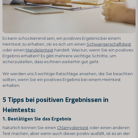
Es kann schockierend sein, ein positives Ergebnis bei einem
Heimtest zu erhalten, ob es sich um einen
Schwangerschaftstest
oder einen
Mandelentest
handelt. Was tun, wenn Sie ein positives
Ergebnis erhalten? Es gibt mehrere wichtige Schritte, um
sicherzustellen, dass es Ihnen weiterhin gut geht.
Wir werden uns 5 wichtige Ratschläge ansehen, die Sie beachten
sollten, wenn Sie ein positives Ergebnis bei einem Heimtest
erhalten.
5 Tipps bei positiven Ergebnissen in
Heimtests:
1. Bestätigen Sie das Ergebnis
Natürlich können Sie einen
Chlamydientest
oder einen anderen
Test machen, aber wenn auch dieser positiv ausfällt, ist es an der