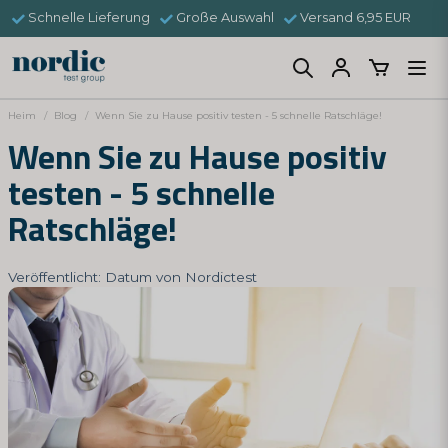
Schnelle Lieferung
Große Auswahl
Versand 6,95 EUR
Heim
Blog
Wenn Sie zu Hause positiv testen - 5 schnelle Ratschläge!
Wenn Sie zu Hause positiv
testen - 5 schnelle
Ratschläge!
Veröffentlicht: Datum von Nordictest