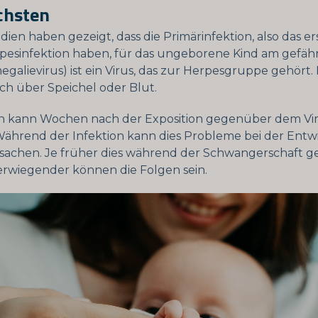
chsten
ien haben gezeigt, dass die Primärinfektion, also das er
rpesinfektion haben, für das ungeborene Kind am gefährl
galievirus) ist ein Virus, das zur Herpesgruppe gehört. 
ich über Speichel oder Blut.
on kann Wochen nach der Exposition gegenüber dem Vi
Während der Infektion kann dies Probleme bei der Entw
sachen. Je früher dies während der Schwangerschaft ge
rwiegender können die Folgen sein.