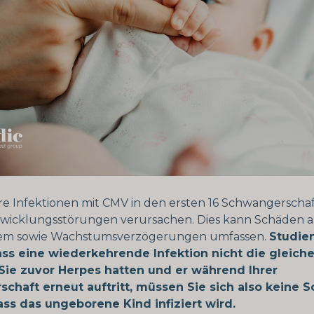
e Infektionen mit CMV in den ersten 16 Schwangersch
wicklungsstörungen verursachen. Dies kann Schäden 
em sowie Wachstumsverzögerungen umfassen.
Studie
ass eine wiederkehrende Infektion nicht die gleich
Sie zuvor Herpes hatten und er während Ihrer
chaft erneut auftritt, müssen Sie sich also keine 
ss das ungeborene Kind infiziert wird.