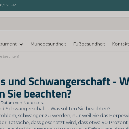
6,95 EUR
trument
Mundgesundheit
Fußgesundheit
Kontakt
ie beachten?
s und Schwangerschaft - 
en Sie beachten?
t: Datum von Nordictest
 Problem, schwanger zu werden, nur weil Sie das Herpesvi
der Tatsache, dass geschätzt wird, dass etwa 90 Prozent