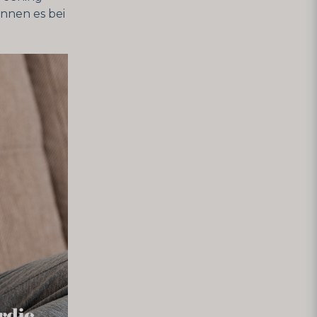
önnen es bei