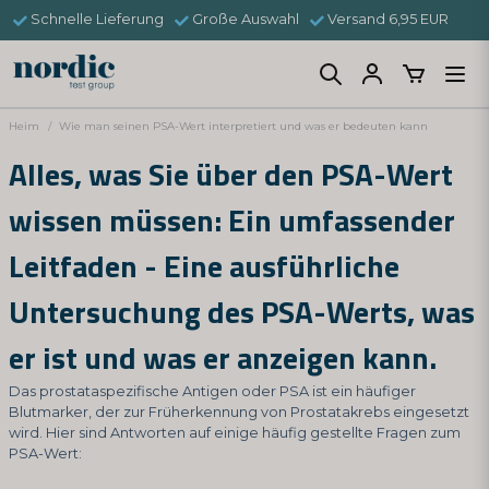
Schnelle Lieferung
Große Auswahl
Versand 6,95 EUR
Heim
Wie man seinen PSA-Wert interpretiert und was er bedeuten kann
Alles, was Sie über den PSA-Wert
wissen müssen: Ein umfassender
Leitfaden - Eine ausführliche
Untersuchung des PSA-Werts, was
er ist und was er anzeigen kann.
Das prostataspezifische Antigen oder PSA ist ein häufiger
Blutmarker, der zur Früherkennung von Prostatakrebs eingesetzt
wird. Hier sind Antworten auf einige häufig gestellte Fragen zum
PSA-Wert: