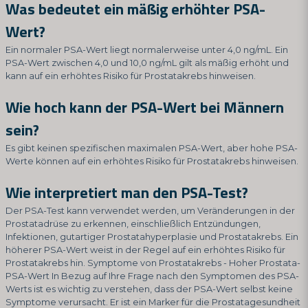
Was bedeutet ein mäßig erhöhter PSA-
Wert?
Ein normaler PSA-Wert liegt normalerweise unter 4,0 ng/mL. Ein
PSA-Wert zwischen 4,0 und 10,0 ng/mL gilt als mäßig erhöht und
kann auf ein erhöhtes Risiko für Prostatakrebs hinweisen.
Wie hoch kann der PSA-Wert bei Männern
sein?
Es gibt keinen spezifischen maximalen PSA-Wert, aber hohe PSA-
Werte können auf ein erhöhtes Risiko für Prostatakrebs hinweisen.
Wie interpretiert man den PSA-Test?
Der PSA-Test kann verwendet werden, um Veränderungen in der
Prostatadrüse zu erkennen, einschließlich Entzündungen,
Infektionen, gutartiger Prostatahyperplasie und Prostatakrebs. Ein
höherer PSA-Wert weist in der Regel auf ein erhöhtes Risiko für
Prostatakrebs hin. Symptome von Prostatakrebs - Hoher Prostata-
PSA-Wert In Bezug auf Ihre Frage nach den Symptomen des PSA-
Werts ist es wichtig zu verstehen, dass der PSA-Wert selbst keine
Symptome verursacht. Er ist ein Marker für die Prostatagesundheit