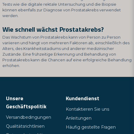
Tests wie die digitale rektale Untersuchung und die Biopsie
können ebenfalls zur Diagnose von Prostatakrebs verwendet
werden.
Wie schnell wächst Prostatakrebs?
Das Wachstum von Prostatakrebs kann von Person zu Person
variieren und hängt von mehreren Faktoren ab, einschließlich des
Alters, des Krankheitsstadiums und anderer medizinischer
Zustände. Eine frühzeitige Erkennung und Behandlung von
Prostatakrebs kann die Chancen auf eine erfolgreiche Behandlung
erhöhen.
Unsere
Kundendienst
Geschäftspolitik
Kontaktieren Sie uns
Versandbedingungen
Anleitungen
Qualitätsrichtlinien
Häufig gestellte Fragen