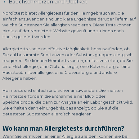
Bauchschmerzen und Übelkeit
Nordictest bietet Allergietests für den Heimgebrauch an, die
einfach anzuwenden sind und klare Ergebnisse darüber liefern, auf
welche Substanzen Sie allergisch reagieren. Diese Tests können
direkt auf der Nordictest-Website gekauft und zu Ihnen nach
Hause geliefert werden.
Allergietests sind eine effektive Möglichkeit, herauszufinden, ob
Sie auf bestimmte Substanzen oder Substanzgruppen allergisch
reagieren. Sie können Heimtests kaufen, um festzustellen, ob Sie
eine Milchallergie, eine Glutenallergie, eine Katzenallergie, eine
Hausstaubmilbenallergie, eine Gräserallergie und andere
Allergene haben.
Heimtests sind einfach und sicher anzuwenden. Die meisten
Heimtests erfordern die Entnahme einer Blut- oder
Speichelprobe, die dann zur Analyse an ein Labor geschickt wird.
Sie erhalten dann ein Ergebnis, das anzeigt, ob Sie auf die
getesteten Substanzen allergisch reagieren.
Wo kann man Allergietests durchführen?
Wenn Sie vermuten, an einer Allergie zu leiden, können Sie bei