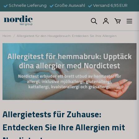
Schnelle Lieferung
Große Auswahl
Versand 6,95 EUR
Heim
Allergietest für den Hausgebrauch: Entdecken Sie Ihre Allergien
Allergietests für Zuhause:
Entdecken Sie Ihre Allergien mit