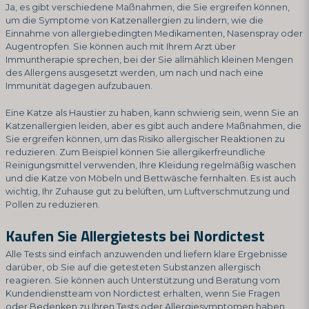
Ja, es gibt verschiedene Maßnahmen, die Sie ergreifen können,
um die Symptome von Katzenallergien zu lindern, wie die
Einnahme von allergiebedingten Medikamenten, Nasenspray oder
Augentropfen. Sie können auch mit Ihrem Arzt über
Immuntherapie sprechen, bei der Sie allmählich kleinen Mengen
des Allergens ausgesetzt werden, um nach und nach eine
Immunität dagegen aufzubauen.
Eine Katze als Haustier zu haben, kann schwierig sein, wenn Sie an
Katzenallergien leiden, aber es gibt auch andere Maßnahmen, die
Sie ergreifen können, um das Risiko allergischer Reaktionen zu
reduzieren. Zum Beispiel können Sie allergikerfreundliche
Reinigungsmittel verwenden, Ihre Kleidung regelmäßig waschen
und die Katze von Möbeln und Bettwäsche fernhalten. Es ist auch
wichtig, Ihr Zuhause gut zu belüften, um Luftverschmutzung und
Pollen zu reduzieren.
Kaufen Sie Allergietests bei Nordictest
Alle Tests sind einfach anzuwenden und liefern klare Ergebnisse
darüber, ob Sie auf die getesteten Substanzen allergisch
reagieren. Sie können auch Unterstützung und Beratung vom
Kundendienstteam von Nordictest erhalten, wenn Sie Fragen
oder Bedenken zu Ihren Tests oder Allergiesymptomen haben.