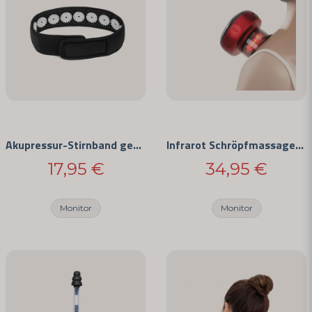
Ja, Sie können meine Frage veröffentlichen
Akupressur-Stirnband gegen Kopfschmerzen
Infrarot Schröpfmassagegerät
17,95 €
34,95 €
Frage senden
Monitor
Monitor