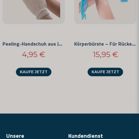
Peeling-Handschuh aus Jute
Körperbürste – Für Rücken und Beine
4,95 €
15,95 €
KAUFE JETZT
KAUFE JETZT
Unsere
Kundendienst