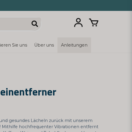
ieren Sie uns
Über uns
Anleitungen
teinentferner
s und gesundes Lächeln zurück mit unserem
 Mithilfe hochfrequenter Vibrationen entfernt