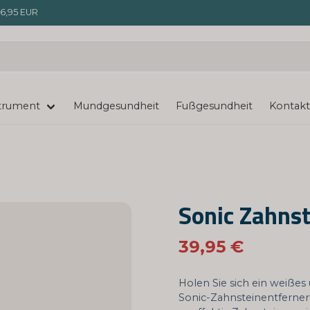
6,95 EUR
trument
Mundgesundheit
Fußgesundheit
Kontakt
Sonic Zahns
39,95 €
Holen Sie sich ein weiße
Sonic-Zahnsteinentferner!