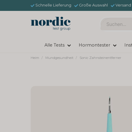
Schnelle Lieferung
Große Auswahl
Versand 
Alle Tests
Hormontester
Ins
Heim
Mundgesundheit
Sonic Zahnsteinentferner