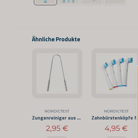
Ähnliche Produkte
NORDICTEST
NORDICTEST
Zungenreiniger aus Edelstahl
Zahnbürstenk
2,95 €
4,95 €