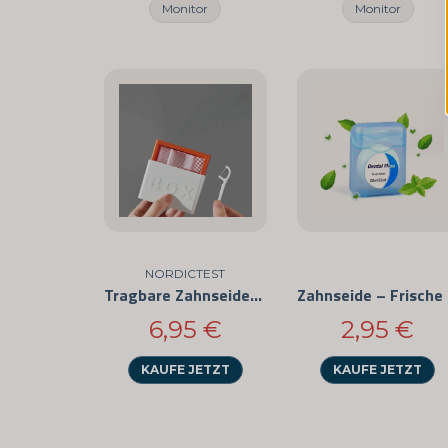
Monitor
Monitor
NORDICTEST
Tragbare Zahnseide-Sticks
Zah
6,95 €
2,95 €
KAUFE JETZT
KAUFE JETZT