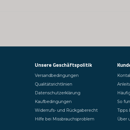
Unsere Geschäftspolitik
Kund
Versandbedingungen
Kontak
Qualitätsrichtlinien
Anlei
Datenschutzerklärung
Häufig
Kaufbedingungen
So fun
Widerrufs- und Rückgaberecht
Tipps
Hilfe bei Missbrauchsproblem
Über 