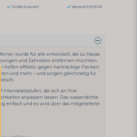
Große Auswahl
Versand 6,95 EUR
erner wurde für alle entwickelt, die zu Hause
ärbungen und Zahnstein entfernen möchten.
n helfen effektiv gegen hartnäckige Flecken
hen und mehr – und sorgen gleichzeitig für
eisch.
 Intensitätsstufen, die sich an Ihre
ichkeiten anpassen lassen. Das wasserdichte
g einfach und es wird über das mitgelieferte