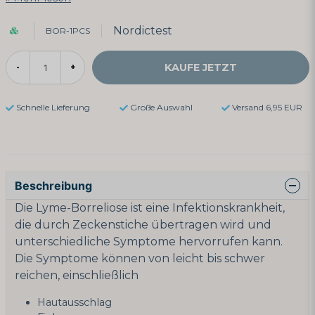
Nordictest
BOR-1PCS
KAUFE JETZT
-
+
Schnelle Lieferung
Große Auswahl
Versand 6,95 EUR
Beschreibung
Die Lyme-Borreliose ist eine Infektionskrankheit,
die durch Zeckenstiche übertragen wird und
unterschiedliche Symptome hervorrufen kann.
Die Symptome können von leicht bis schwer
reichen, einschließlich
Hautausschlag