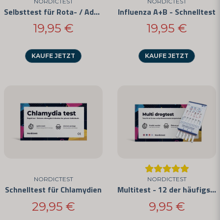
NORDICTEST
NORDICTEST
Selbsttest für Rota- / Adenoviren
Influenza A+B - Schnelltest
19,95 €
19,95 €
KAUFE JETZT
KAUFE JETZT
NORDICTEST
NORDICTEST
Schnelltest für Chlamydien
Multitest - 12 der häufigsten Drogen
29,95 €
9,95 €