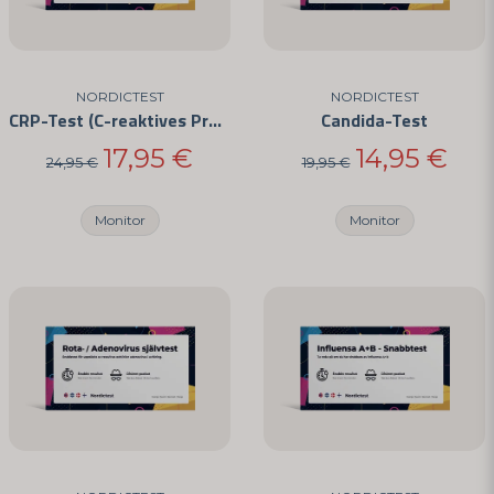
Ja, Sie können meine Frage veröffentlichen
NORDICTEST
NORDICTEST
CRP-Test (C-reaktives Protein) - Für den Hausgebrauch
Candida-Test
17,95 €
14,95 €
24,95 €
19,95 €
Monitor
Monitor
Frage senden