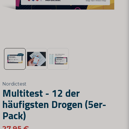
Nordictest
Multitest - 12 der
häufigsten Drogen (5er-
Pack)
27,95 €