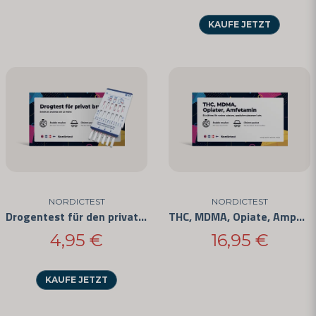
Frage senden
KAUFE JETZT
NORDICTEST
NORDICTEST
Drogentest für den privaten Gebrauch - Einfach anzuwenden und CE-zertifiziert
THC, MDMA, Opiate, Amphetamine - 4 Substanzen
4,95 €
16,95 €
KAUFE JETZT