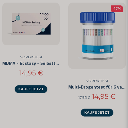
-17%
NORDICTEST
MDMA - Ecstasy - Selbsttest im 5er-Pack
14,95 €
NORDICTEST
Multi-Drogentest für 6 verschiedene Substanzen
KAUFE JETZT
14,95 €
17,95 €
KAUFE JETZT