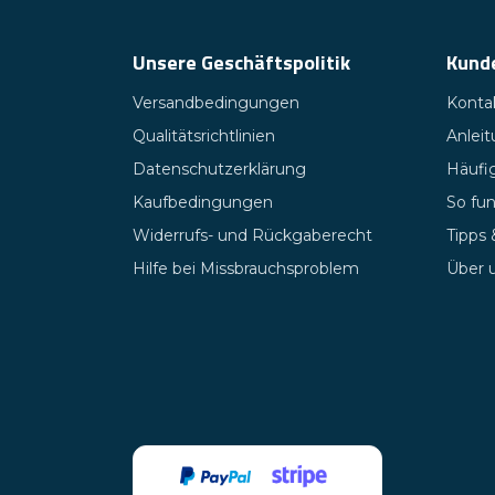
Unsere Geschäftspolitik
Kund
Versandbedingungen
Kontak
Qualitätsrichtlinien
Anlei
Datenschutzerklärung
Häufig
Kaufbedingungen
So fun
Widerrufs- und Rückgaberecht
Tipps
Hilfe bei Missbrauchsproblem
Über 