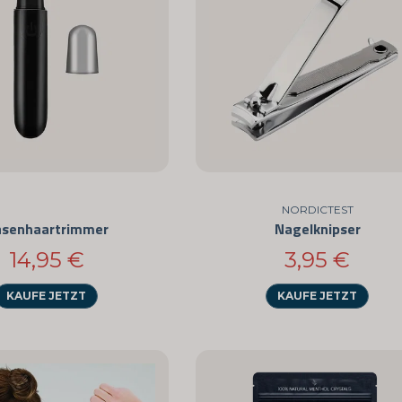
NORDICTEST
senhaartrimmer
Nagelknipser
14,95 €
3,95 €
KAUFE JETZT
KAUFE JETZT