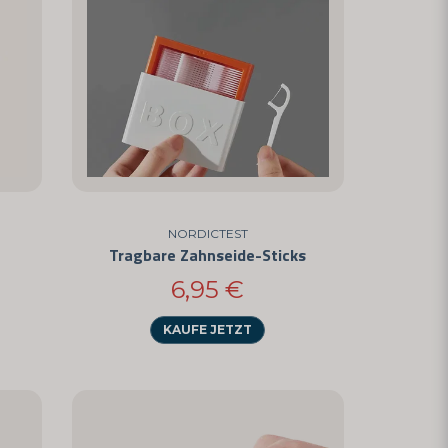
NORDICTEST
Tragbare Zahnseide-Sticks
6,95 €
KAUFE JETZT