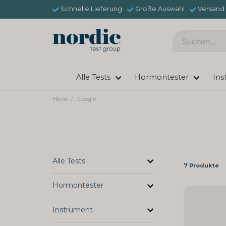
Schnelle Lieferung
Große Auswahl
Versand 
Alle Tests
Hormontester
Ins
Heim
Google
Alle Tests
7 Produkte
Hormontester
Instrument