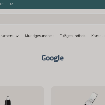
6,95 EUR
trument
Mundgesundheit
Fußgesundheit
Kontakt
Google