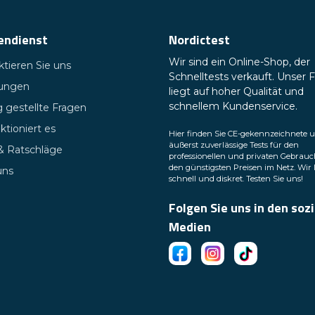
endienst
Nordictest
Wir sind ein Online-Shop, der
tieren Sie uns
Schnelltests verkauft. Unser 
tungen
liegt auf hoher Qualität und
schnellem Kundenservice.
 gestellte Fragen
ktioniert es
Hier finden Sie CE-gekennzeichnete 
äußerst zuverlässige Tests für den
 & Ratschläge
professionellen und privaten Gebrauc
den günstigsten Preisen im Netz. Wir 
uns
schnell und diskret. Testen Sie uns!
Folgen Sie uns in den soz
Medien