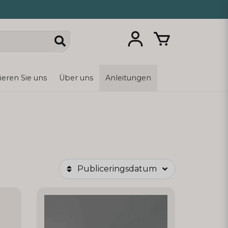
ieren Sie uns
Über uns
Anleitungen
Publiceringsdatum