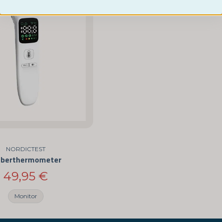
NORDICTEST
eberthermometer
49,95 €
Monitor