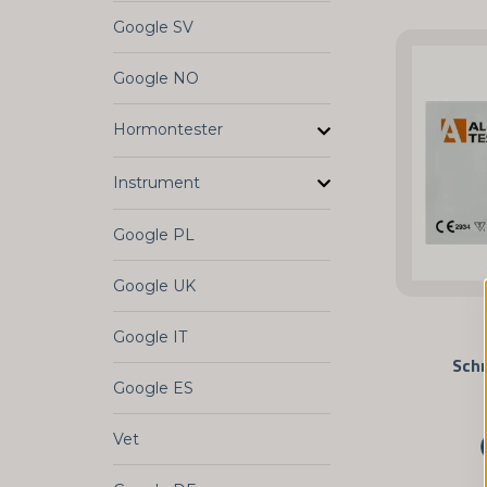
Google SV
Google NO
Hormontester
Instrument
Google PL
Google UK
Google IT
Schn
Google ES
Vet