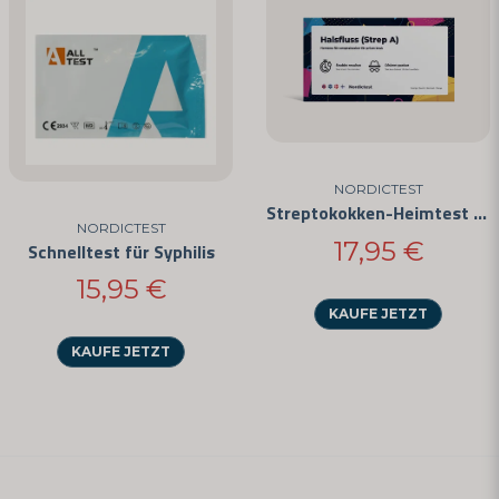
NORDICTEST
Streptokokken-Heimtest (3er-Pack)
NORDICTEST
17,95 €
Schnelltest für Syphilis
15,95 €
KAUFE JETZT
KAUFE JETZT