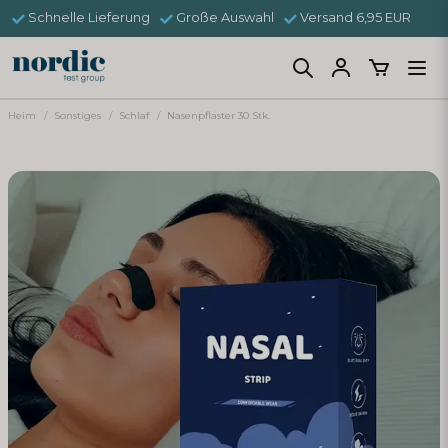
Schnelle Lieferung
Große Auswahl
Versand 6,95 EUR
Heim
Sonstiges
Schlaf
Nasenpflaster 30 Stk.