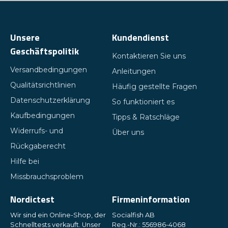
Unsere
Kundendienst
Geschäftspolitik
Kontaktieren Sie uns
Versandbedingungen
Anleitungen
Qualitätsrichtlinien
Häufig gestellte Fragen
Datenschutzerklärung
So funktioniert es
Kaufbedingungen
Tipps & Ratschläge
Widerrufs- und
Über uns
Rückgaberecht
Hilfe bei
Missbrauchsproblem
Nordictest
Firmeninformation
Wir sind ein Online-Shop, der
Socialfish AB
Schnelltests verkauft. Unser
Reg.-Nr.: 556986-4068