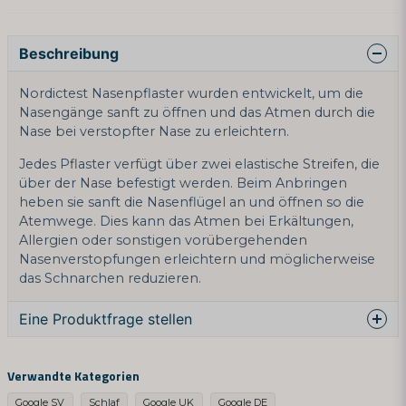
Beschreibung
Nordictest Nasenpflaster wurden entwickelt, um die
Nasengänge sanft zu öffnen und das Atmen durch die
Nase bei verstopfter Nase zu erleichtern.
Jedes Pflaster verfügt über zwei elastische Streifen, die
über der Nase befestigt werden. Beim Anbringen
heben sie sanft die Nasenflügel an und öffnen so die
Atemwege. Dies kann das Atmen bei Erkältungen,
Allergien oder sonstigen vorübergehenden
Nasenverstopfungen erleichtern und möglicherweise
das Schnarchen reduzieren.
Eine Produktfrage stellen
question
Fragen Sie uns etwas über dieses Produkt ...
Verwandte Kategorien
Google SV
Schlaf
Google UK
Google DE