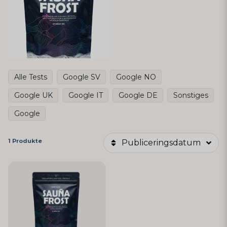
Alle Tests
Google SV
Google NO
Google UK
Google IT
Google DE
Sonstiges
Google
1 Produkte
Publiceringsdatum